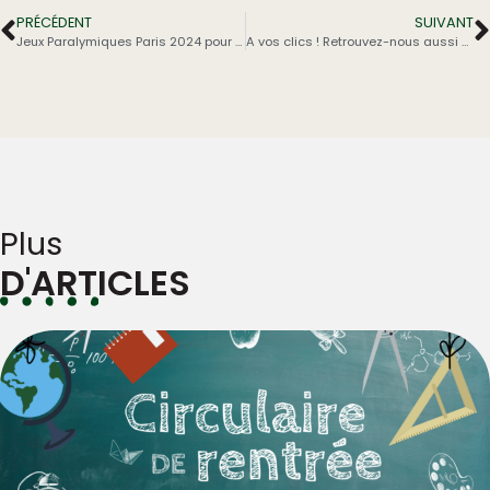
PRÉCÉDENT
SUIVANT
Jeux Paralymiques Paris 2024 pour nos 5°COS
A vos clics ! Retrouvez-nous aussi sur les réseaux sociaux !
Plus
D'ARTICLES