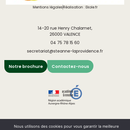
Mentions légales
Réalisation : Ekole.fr
14-20 rue Henry Chalamet,
26000 VALENCE
04 75 78 15 60
secretariat@steanne-laprovidence.fr
Notre brochure
Contactez-nous
Nous utilisons des cookies pour vous garantir la meilleure
Engagé pour l’environnement : compensation de l’impact