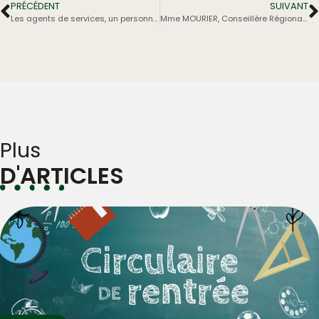
PRÉCÉDENT
SUIVANT
Les agents de services, un personnel essentiel !
Mme MOURIER, Conseillère Régionale, en visite au Lycée La Providence
Plus
D'ARTICLES