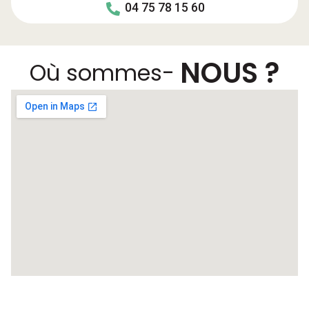
04 75 78 15 60
NOUS ?
Où sommes-