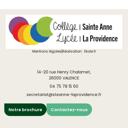
Mentions légales
Réalisation : Ekole.fr
14-20 rue Henry Chalamet,
26000 VALENCE
04 75 78 15 60
secretariat@steanne-laprovidence.fr
Notre brochure
Contactez-nous