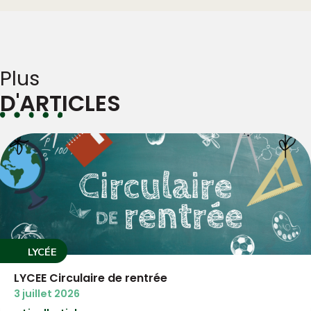
Plus
D'ARTICLES
LYCÉE
e rentrée
3°PM Circulaire 
3 juillet 2026