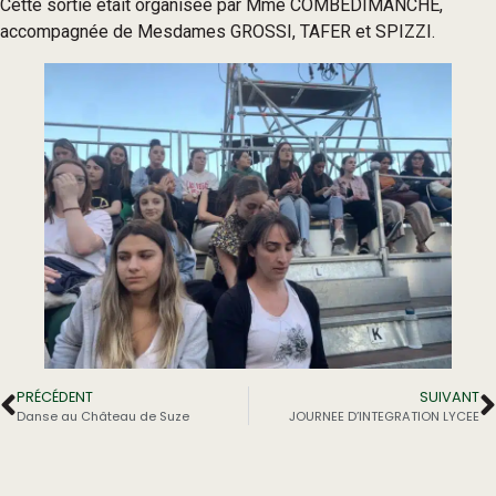
Cette sortie était organisée par Mme COMBEDIMANCHE,
accompagnée de Mesdames GROSSI, TAFER et SPIZZI.
PRÉCÉDENT
SUIVANT
Danse au Château de Suze
JOURNEE D’INTEGRATION LYCEE