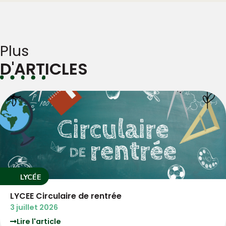
Plus
D'ARTICLES
LYCÉE
LYCEE Circulaire de rentrée
3 juillet 2026
Lire l'article