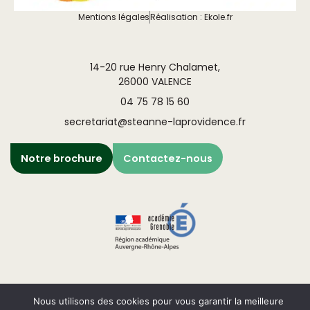
Mentions légales
Réalisation : Ekole.fr
14-20 rue Henry Chalamet,
26000 VALENCE
04 75 78 15 60
secretariat@steanne-laprovidence.fr
Notre brochure
Contactez-nous
Nous utilisons des cookies pour vous garantir la meilleure
Engagé pour l’environnement : compensation de l’impact