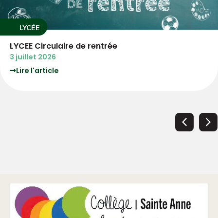
LYCÉE
e rentrée
3°PM Circulaire 
3 juillet 2026
Lire l'article