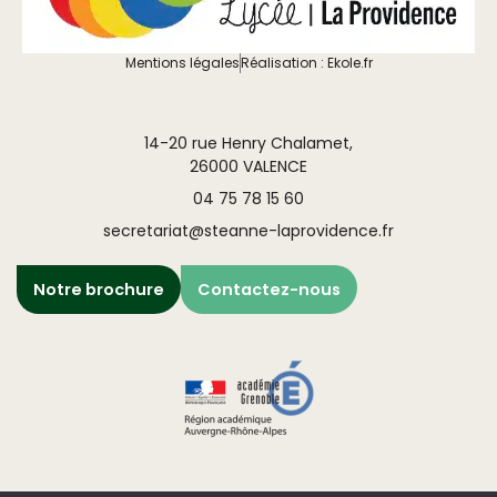
Mentions légales
Réalisation : Ekole.fr
14-20 rue Henry Chalamet,
26000 VALENCE
04 75 78 15 60
secretariat@steanne-laprovidence.fr
Notre brochure
Contactez-nous