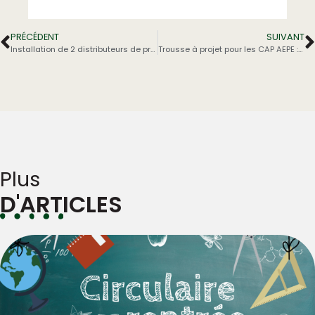
PRÉCÉDENT
SUIVANT
Installation de 2 distributeurs de protections hygiéniques
Trousse à projet pour les CAP AEPE : Se sensibiliser à la mémoire, c’est construire la paix de demain.
Plus
D'ARTICLES