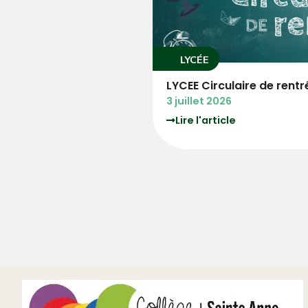
LYCÉE
rée
3°PM Circulaire de ren
3 juillet 2026
Lire l'article