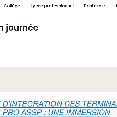
Collège
Lycée professionnel
Pastorale
n journée