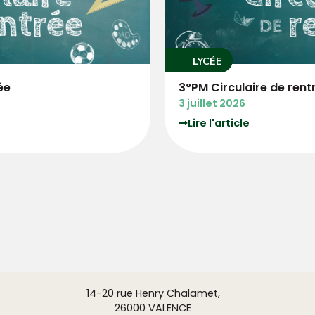
COLLÈGE
trée
COLLEGE Circulaire d
3 juillet 2026
Lire l'article
14-20 rue Henry Chalamet,
26000 VALENCE