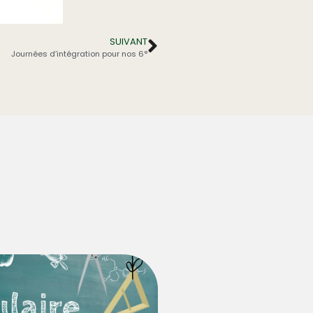
SUIVANT
Journées d’intégration pour nos 6°