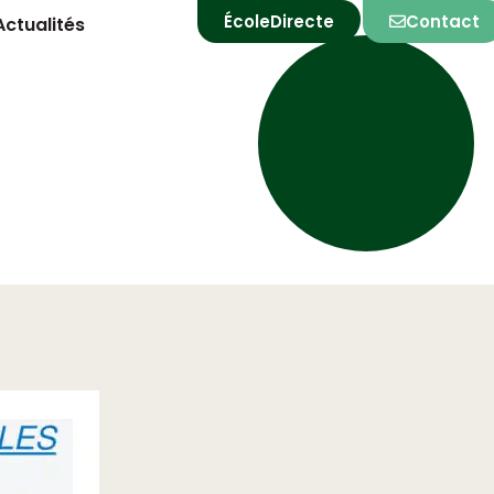
ÉcoleDirecte
Contact
Actualités