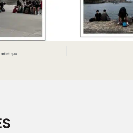
 artistique
ES