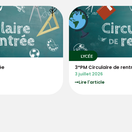
COLLÈGE
ntrée
COLLEGE Circulaire 
3 juillet 2026
Lire l'article