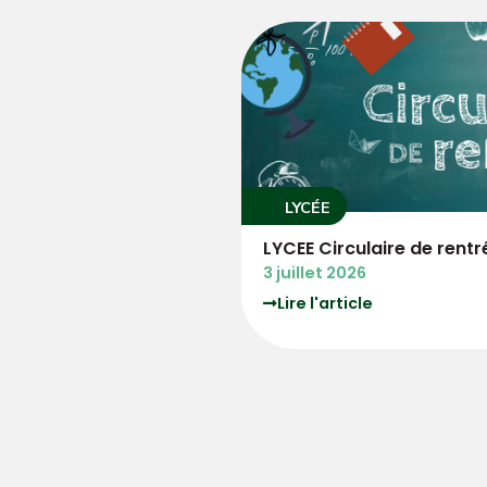
LYCÉE
trée
3°PM Circulaire de re
3 juillet 2026
Lire l'article