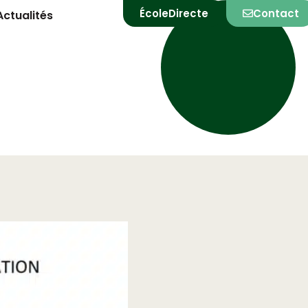
ÉcoleDirecte
Contact
Actualités