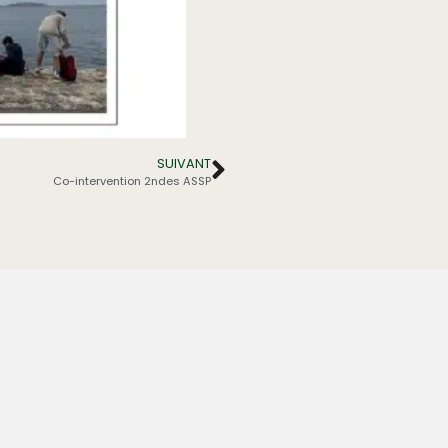
SUIVANT
Co-intervention 2ndes ASSP