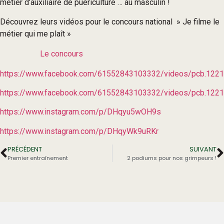
métier d’auxiliaire de puériculture … au
masculin !
Découvrez leurs vidéos pour le concours national » Je filme le
métier qui me plaît »
Le concours
https://www.facebook.com/61552843103332/videos/pcb.12
https://www.facebook.com/61552843103332/videos/pcb.12
https://www.instagram.com/p/DHqyu5wOH9s
https://www.instagram.com/p/DHqyWk9uRKr
PRÉCÉDENT
SUIVANT
Premier entraînement
2 podiums pour nos grimpeurs !