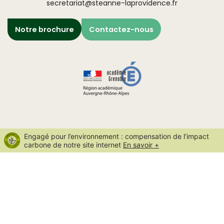
secretariat@steanne-laprovidence.fr
Notre brochure
Contactez-nous
Engagé pour l’environnement : compensation de l’impact
carbone de notre site internet
En savoir +