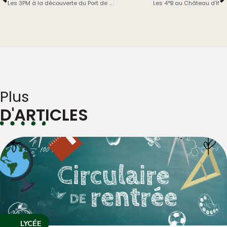
Les 3PM à la découverte du Port de l’Epervière avec leur professeur M BUISSON
Les 4°B au Château d’If
Plus
D'ARTICLES
LYCÉE