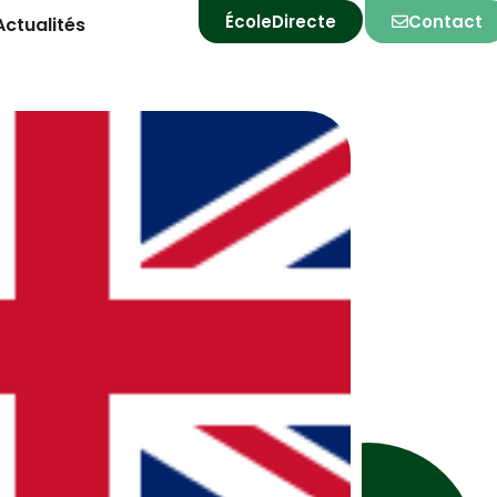
ÉcoleDirecte
Contact
Actualités