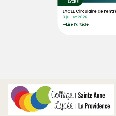
LYCÉE
rée
3°PM Circulaire de ren
3 juillet 2026
Lire l'article