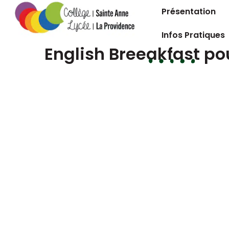
Présentation
Infos Pratiques
English Breeakfast po