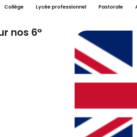
Collège
Lycée professionnel
Pastorale
ur nos 6°