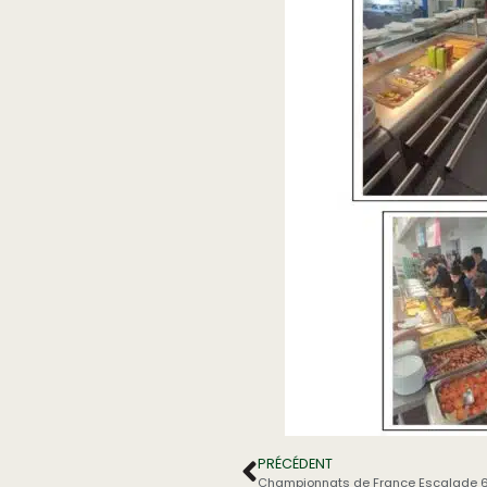
PRÉCÉDENT
Championnats de France Escalade 6 