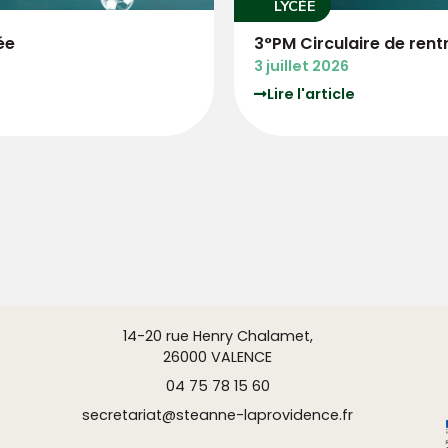
COLLÈGE
trée
COLLEGE Circulaire d
3 juillet 2026
Lire l'article
14-20 rue Henry Chalamet,
26000 VALENCE
04 75 78 15 60
secretariat@steanne-laprovidence.fr