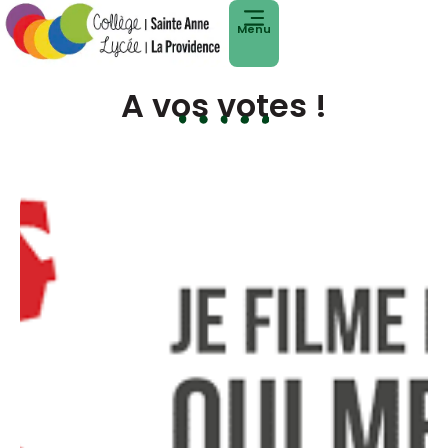
Menu
A vos votes !