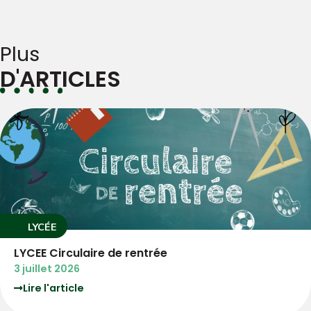
Plus
D'ARTICLES
LYCÉE
re de rentrée
3°PM Circul
3 juillet 2026
Lire l'articl